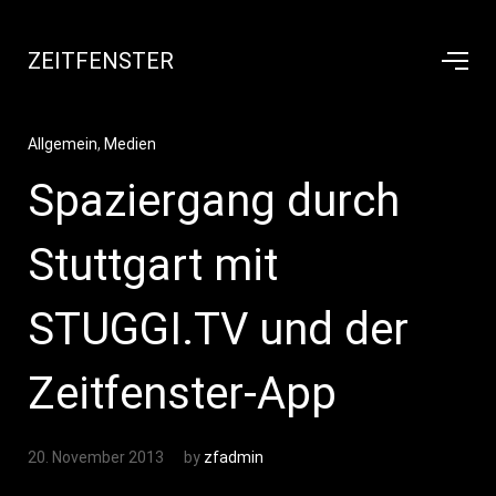
ZEITFENSTER
Allgemein
,
Medien
Spaziergang durch
Stuttgart mit
STUGGI.TV und der
Zeitfenster-App
20. November 2013
by
zfadmin